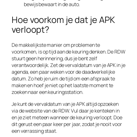
bewijs bewaart in de auto.
Hoe voorkom je dat je APK
verloopt?
De makkelijkste manier om problemen te
voorkomen, is op tijd aan de keuring denken. De RDW
stuurt geen herinnering, dus je bent zelf
verantwoordelijk. Zet de vervaldatum van je APK in je
agenda, een paar weken voor de daadwerkelijke
datum. Zo heb je ruim de tijd om een afspraak te
maken en hoef je niet op het laatste moment te
zoeken naar een keuringsstation.
Je kunt de vervaldatum van je APK altijd opzoeken
via de website van de RDW. Vul daar je kenteken in
en je ziet meteen wanneer de keuring verloopt. Doe
dit gerust een paar keer per jaar, zodat je nooit voor
een verrassing staat.