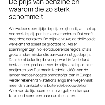
De prijs van benzine en
waarom die zo sterk
schommelt
Wie weleens een tijdje de prijzen bijhoudt, valt het op
hoe snel de prijs per liter kan veranderen. Dat heeft
meerdere oorzaken. De prijs van ruwe aardolie op de
wereldmarkt speelt de grootste rol. Als er
spanningen zijn in olieproducerende regio’s, of als
grote landen minder olie aanvoeren, stijgt de prijs.
Daar komt belasting bovenop, want in Nederland
bestaat een groot deel van de prijs aan de pomp uit
accijns en btw. Dat maakt Nederland één van de
landen met de hoogste brandstofprijzen in Europa.
Verder rekenen tankstations langs snelwegen vaak
meer dan tankstations buiten de bebouwde kom.
Wie even de tijd neemt om te vergelijken, kan per
tankbeurt soms een paar euro besparen.