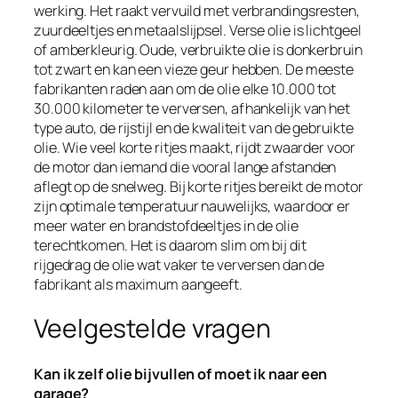
werking. Het raakt vervuild met verbrandingsresten,
zuurdeeltjes en metaalslijpsel. Verse olie is lichtgeel
of amberkleurig. Oude, verbruikte olie is donkerbruin
tot zwart en kan een vieze geur hebben. De meeste
fabrikanten raden aan om de olie elke 10.000 tot
30.000 kilometer te verversen, afhankelijk van het
type auto, de rijstijl en de kwaliteit van de gebruikte
olie. Wie veel korte ritjes maakt, rijdt zwaarder voor
de motor dan iemand die vooral lange afstanden
aflegt op de snelweg. Bij korte ritjes bereikt de motor
zijn optimale temperatuur nauwelijks, waardoor er
meer water en brandstofdeeltjes in de olie
terechtkomen. Het is daarom slim om bij dit
rijgedrag de olie wat vaker te verversen dan de
fabrikant als maximum aangeeft.
Veelgestelde vragen
Kan ik zelf olie bijvullen of moet ik naar een
garage?