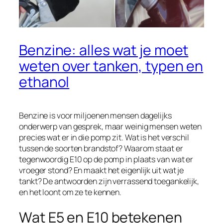
Benzine: alles wat je moet
weten over tanken, typen en
ethanol
Benzine is voor miljoenen mensen dagelijks
onderwerp van gesprek, maar weinig mensen weten
precies wat er in die pomp zit. Wat is het verschil
tussen de soorten brandstof? Waarom staat er
tegenwoordig E10 op de pomp in plaats van wat er
vroeger stond? En maakt het eigenlijk uit wat je
tankt? De antwoorden zijn verrassend toegankelijk,
en het loont om ze te kennen.
Wat E5 en E10 betekenen