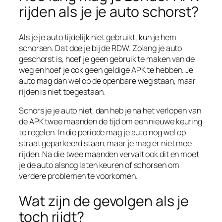
rijden als je je auto schorst?
Als je je auto tijdelijk niet gebruikt, kun je hem
schorsen. Dat doe je bij de RDW. Zolang je auto
geschorst is, hoef je geen gebruik te maken van de
weg en hoef je ook geen geldige APK te hebben. Je
auto mag dan wel op de openbare weg staan, maar
rijden is niet toegestaan.
Schors je je auto niet, dan heb je na het verlopen van
de APK twee maanden de tijd om een nieuwe keuring
te regelen. In die periode mag je auto nog wel op
straat geparkeerd staan, maar je mag er niet mee
rijden. Na die twee maanden vervalt ook dit en moet
je de auto alsnog laten keuren of schorsen om
verdere problemen te voorkomen.
Wat zijn de gevolgen als je
toch rijdt?