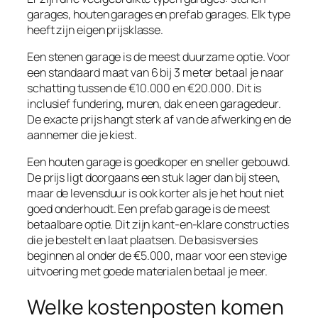
garages, houten garages en prefab garages. Elk type
heeft zijn eigen prijsklasse.
Een stenen garage is de meest duurzame optie. Voor
een standaard maat van 6 bij 3 meter betaal je naar
schatting tussen de €10.000 en €20.000. Dit is
inclusief fundering, muren, dak en een garagedeur.
De exacte prijs hangt sterk af van de afwerking en de
aannemer die je kiest.
Een houten garage is goedkoper en sneller gebouwd.
De prijs ligt doorgaans een stuk lager dan bij steen,
maar de levensduur is ook korter als je het hout niet
goed onderhoudt. Een prefab garage is de meest
betaalbare optie. Dit zijn kant-en-klare constructies
die je bestelt en laat plaatsen. De basisversies
beginnen al onder de €5.000, maar voor een stevige
uitvoering met goede materialen betaal je meer.
Welke kostenposten komen