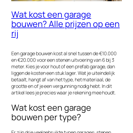
Wat kost een garage
bouwen? Alle prijzen op een
rij
Een garage bouwen kost al snel tussen de €10.000
en €20.000 voor een stenen uitvoering van 6 bij 3
meter. Kies je voor hout of een prefab garage, dan
liggen de kosten een stuk lager. Wat je uiteindelijk
betaalt, hangt af van het type, het materiaal, de
grootte en of je een vergunning nodig hebt. In dit
artikel lees je precies waar je rekening mee houdt.
Wat kost een garage
bouwen per type?
Er zijn drie veelgebruikte typen garages: stenen