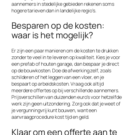
aannemers in stedelijke gebieden rekenen soms
hogere tarieven dan in landelijke regio’s.
Besparen op de kosten:
waar is het mogelijk?
Er zijn een paar manieren om de kosten te drukken
zonder te veel in te leveren op kwaliteit. Kies je voor
een prefab of houten garage, dan bespaar je direct
op de bouwkosten. Doe de afwerking zelf, zoals
schilderen of het leggen van een vloer, en je
bespaart op arbeidskosten. Vraag ook altijd
meerdere offertes op bij verschillende aannemers.
Prijsverschillen van duizenden euro’s voor hetzelfde
werk zijn geen uitzondering. Zorg ook dat je weet of
je vergunningvrij kunt bouwen, want een
aanvraagprocedure kost tijd en geld.
Klaar om een offerte aan te