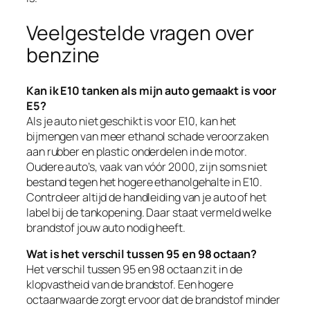
Veelgestelde vragen over
benzine
Kan ik E10 tanken als mijn auto gemaakt is voor
E5?
Als je auto niet geschikt is voor E10, kan het
bijmengen van meer ethanol schade veroorzaken
aan rubber en plastic onderdelen in de motor.
Oudere auto’s, vaak van vóór 2000, zijn soms niet
bestand tegen het hogere ethanolgehalte in E10.
Controleer altijd de handleiding van je auto of het
label bij de tankopening. Daar staat vermeld welke
brandstof jouw auto nodig heeft.
Wat is het verschil tussen 95 en 98 octaan?
Het verschil tussen 95 en 98 octaan zit in de
klopvastheid van de brandstof. Een hogere
octaanwaarde zorgt ervoor dat de brandstof minder