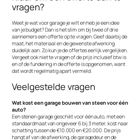
vragen?
Weet je wat voor garage je wilt en heb je een idee
van je budget? Dan is het slim om bij twee of drie
aannemers een offerte op te vragen. Geef daarbij de
maat, het materiaal en de gewenste afwerking
duidelijk aan. Zo kun je de offertes eerlijk vergelijken.
Vergeet ook niet te vragen of de prijs inclusief btw is
en of de fundering in de offerte is opgenomen, want
dat wordt regelmatig apart vermeld.
Veelgestelde vragen
Wat kost een garage bouwen van steen voor één
auto?
Een stenen garage geschikt voor één auto, met een
standaardmaat van ongeveer 6 bij 3 meter, kost naar
schatting tussen de €10.000 en €20.000. De prijs
hangt af van de afwerking, de garagedeur en de