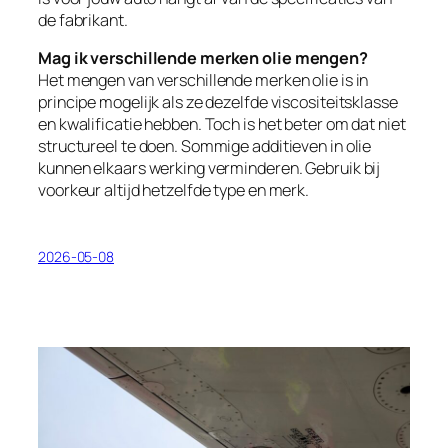
de fabrikant.
Mag ik verschillende merken olie mengen?
Het mengen van verschillende merken olie is in
principe mogelijk als ze dezelfde viscositeitsklasse
en kwalificatie hebben. Toch is het beter om dat niet
structureel te doen. Sommige additieven in olie
kunnen elkaars werking verminderen. Gebruik bij
voorkeur altijd hetzelfde type en merk.
2026-05-08