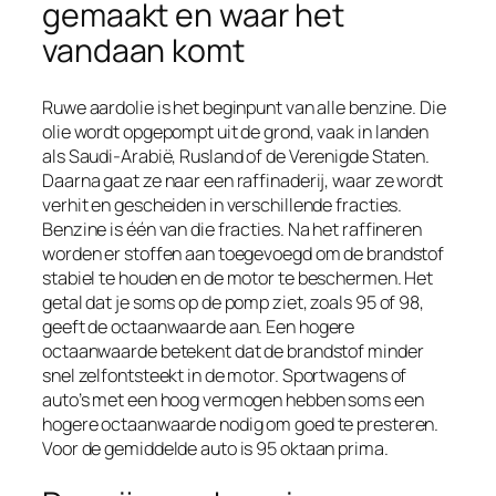
gemaakt en waar het
vandaan komt
Ruwe aardolie is het beginpunt van alle benzine. Die
olie wordt opgepompt uit de grond, vaak in landen
als Saudi-Arabië, Rusland of de Verenigde Staten.
Daarna gaat ze naar een raffinaderij, waar ze wordt
verhit en gescheiden in verschillende fracties.
Benzine is één van die fracties. Na het raffineren
worden er stoffen aan toegevoegd om de brandstof
stabiel te houden en de motor te beschermen. Het
getal dat je soms op de pomp ziet, zoals 95 of 98,
geeft de octaanwaarde aan. Een hogere
octaanwaarde betekent dat de brandstof minder
snel zelfontsteekt in de motor. Sportwagens of
auto’s met een hoog vermogen hebben soms een
hogere octaanwaarde nodig om goed te presteren.
Voor de gemiddelde auto is 95 oktaan prima.