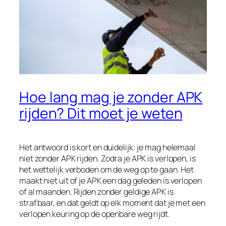
Hoe lang mag je zonder APK
rijden? Dit moet je weten
Het antwoord is kort en duidelijk: je mag helemaal
niet zonder APK rijden. Zodra je APK is verlopen, is
het wettelijk verboden om de weg op te gaan. Het
maakt niet uit of je APK een dag geleden is verlopen
of al maanden. Rijden zonder geldige APK is
strafbaar, en dat geldt op elk moment dat je met een
verlopen keuring op de openbare weg rijdt.