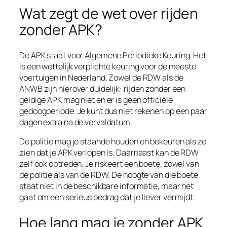
Wat zegt de wet over rijden
zonder APK?
De APK staat voor Algemene Periodieke Keuring. Het
is een wettelijk verplichte keuring voor de meeste
voertuigen in Nederland. Zowel de RDW als de
ANWB zijn hierover duidelijk: rijden zonder een
geldige APK mag niet en er is geen officiële
gedoogperiode. Je kunt dus niet rekenen op een paar
dagen extra na de vervaldatum.
De politie mag je staande houden en bekeuren als ze
zien dat je APK verlopen is. Daarnaast kan de RDW
zelf ook optreden. Je riskeert een boete, zowel van
de politie als van de RDW. De hoogte van die boete
staat niet in de beschikbare informatie, maar het
gaat om een serieus bedrag dat je liever vermijdt.
Hoe lang mag je zonder APK