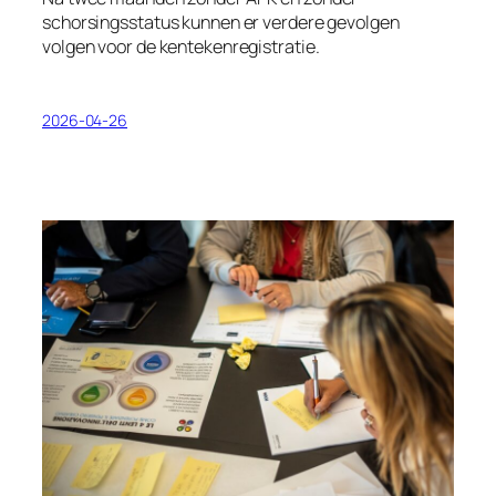
schorsingsstatus kunnen er verdere gevolgen
volgen voor de kentekenregistratie.
2026-04-26