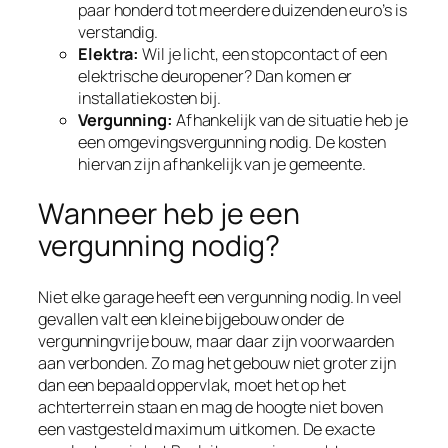
paar honderd tot meerdere duizenden euro’s is
verstandig.
Elektra:
Wil je licht, een stopcontact of een
elektrische deuropener? Dan komen er
installatiekosten bij.
Vergunning:
Afhankelijk van de situatie heb je
een omgevingsvergunning nodig. De kosten
hiervan zijn afhankelijk van je gemeente.
Wanneer heb je een
vergunning nodig?
Niet elke garage heeft een vergunning nodig. In veel
gevallen valt een kleine bijgebouw onder de
vergunningvrije bouw, maar daar zijn voorwaarden
aan verbonden. Zo mag het gebouw niet groter zijn
dan een bepaald oppervlak, moet het op het
achterterrein staan en mag de hoogte niet boven
een vastgesteld maximum uitkomen. De exacte