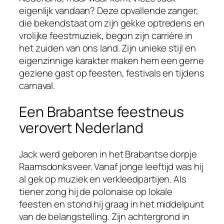
eigenlijk vandaan? Deze opvallende zanger,
die bekendstaat om zijn gekke optredens en
vrolijke feestmuziek, begon zijn carrière in
het zuiden van ons land. Zijn unieke stijl en
eigenzinnige karakter maken hem een gerne
geziene gast op feesten, festivals en tijdens
carnaval.
Een Brabantse feestneus
verovert Nederland
Jack werd geboren in het Brabantse dorpje
Raamsdonksveer. Vanaf jonge leeftijd was hij
al gek op muziek en verkleedpartijen. Als
tiener zong hij de polonaise op lokale
feesten en stond hij graag in het middelpunt
van de belangstelling. Zijn achtergrond in