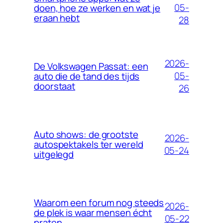
05-
doen, hoe ze werken en wat je
eraan hebt
28
2026-
De Volkswagen Passat: een
05-
auto die de tand des tijds
doorstaat
26
Auto shows: de grootste
2026-
autospektakels ter wereld
05-24
uitgelegd
Waarom een forum nog steeds
2026-
de plek is waar mensen écht
05-22
praten