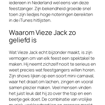
iedereen in Nederland wel eens van deze
feestzanger. Zijn bekendheid groeide snel
toen zijn liedjes hoge noteringen bereikten
in de iTunes hitlijsten.
Waarom Vieze Jack zo
geliefd is
Wat Vieze Jack echt bijzonder maakt, is zijn
vermogen om van elk feest een spektakel te
maken. Hij neemt zichzelf nooit te serieus en
weet precies wat feestgangers willen horen.
Zijn shows lijken op een soort mini-carnaval,
waar het draait om lachen, zingen en vooral
samen plezier maken. Veel mensen vinden
het juist leuk dat hij zo over the top en een
beetje gek doet. De combinatie van vrolijke
muziek, verkleedpartijen en grappen maakt