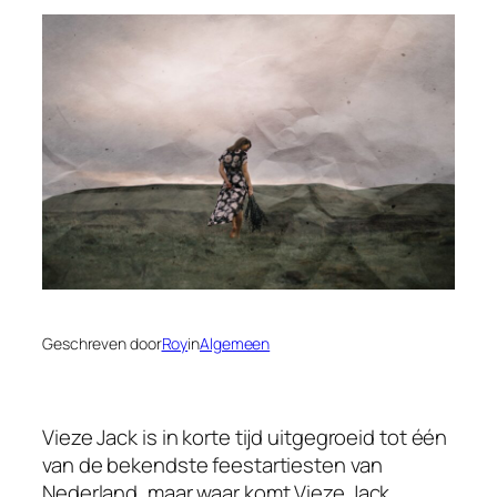
Geschreven door
Roy
in
Algemeen
Vieze Jack is in korte tijd uitgegroeid tot één
van de bekendste feestartiesten van
Nederland, maar waar komt Vieze Jack