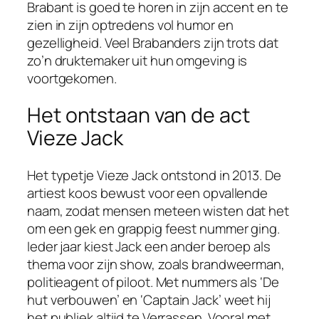
Brabant is goed te horen in zijn accent en te
zien in zijn optredens vol humor en
gezelligheid. Veel Brabanders zijn trots dat
zo’n druktemaker uit hun omgeving is
voortgekomen.
Het ontstaan van de act
Vieze Jack
Het typetje Vieze Jack ontstond in 2013. De
artiest koos bewust voor een opvallende
naam, zodat mensen meteen wisten dat het
om een gek en grappig feest nummer ging.
Ieder jaar kiest Jack een ander beroep als
thema voor zijn show, zoals brandweerman,
politieagent of piloot. Met nummers als ‘De
hut verbouwen’ en ‘Captain Jack’ weet hij
het publiek altijd te Verrassen. Vooral met