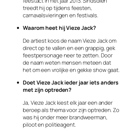
feestact in het jaar 2013. Sindsdien
treedt hij op tijdens feesten,
carnavalsvieringen en festivals.
Waarom heet hij Vieze Jack?
De artiest koos de naam Vieze Jack om
direct op te vallen en een grappig, gek
feestpersonage neer te zetten. Door
de naam weten mensen meteen dat
het om een vrolijke en gekke show gaat.
Doet Vieze Jack ieder jaar iets anders
met zijn optreden?
Ja, Vieze Jack kiest elk jaar een ander
beroep als thema voor zijn optreden. Zo
was hij onder meer brandweerman,
piloot en politieagent.