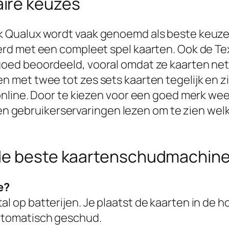
ire keuzes
Qualux wordt vaak genoemd als beste keuze vo
rd met een compleet spel kaarten. Ook de Te
ed beoordeeld, vooral omdat ze kaarten netje
et twee tot zes sets kaarten tegelijk en zijn 
line. Door te kiezen voor een goed merk weet 
s en gebruikerservaringen lezen om te zien we
 de beste kaartenschudmachin
e?
op batterijen. Je plaatst de kaarten in de h
utomatisch geschud.