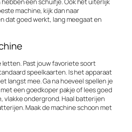
ebben een schuifje. Ook het uiterlijk
este machine, kijk dan naar
en dat goed werkt, lang meegaat en
chine
letten. Past jouw favoriete soort
andaard speelkaarten. Is het apparaat
t langst mee. Ga na hoeveel spellen je
st met een goedkoper pakje of lees goed
e, vlakke ondergrond. Haal batterijen
 batterijen. Maak de machine schoon met