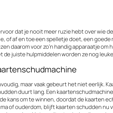
oor dat je nooit meer ruzie hebt over wie de
lie, of af en toe een spelletje doet, een goe
zen daarom voor zo’n handig apparaatje om he
met de juiste hulpmiddelen worden ze nog leuke
kaartenschudmachine
udig, maar vaak gebeurt het niet eerlijk. Ka
hudden duurt lang. Een kaartenschudmachine z
de kans om te winnen, doordat de kaarten echt
reuma of ouderdom, blijft kaarten schudden nu 