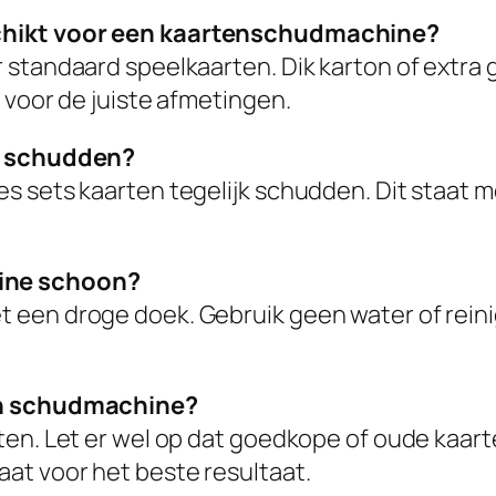
schikt voor een kaartenschudmachine?
 standaard speelkaarten. Dik karton of extra 
 voor de juiste afmetingen.
jk schudden?
s sets kaarten tegelijk schudden. Dit staat m
ine schoon?
 een droge doek. Gebruik geen water of reini
een schudmachine?
ten. Let er wel op dat goedkope of oude kaart
at voor het beste resultaat.