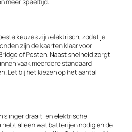
n meer speeltijd.
este keuzes zijn elektrisch, zodat je
conden zijn de kaarten klaar voor
 Bridge of Pesten. Naast snelheid zorgt
 kunnen vaak meerdere standaard
. Let bij het kiezen op het aantal
 slinger draait, en elektrische
e hebt alleen wat batterijen nodig en de