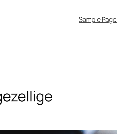
Sample Page
ezellige