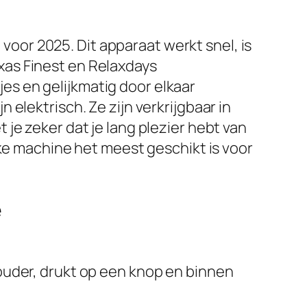
or 2025. Dit apparaat werkt snel, is
xas Finest en Relaxdays
s en gelijkmatig door elkaar
elektrisch. Ze zijn verkrijgbaar in
je zeker dat je lang plezier hebt van
lke machine het meest geschikt is voor
e
ouder, drukt op een knop en binnen