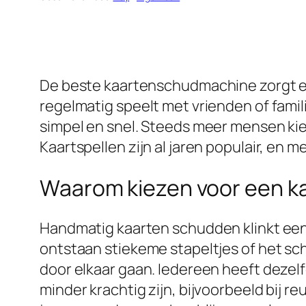
De beste kaartenschudmachine zorgt erv
regelmatig speelt met vrienden of fami
simpel en snel. Steeds meer mensen kie
Kaartspellen zijn al jaren populair, en 
Waarom kiezen voor een 
Handmatig kaarten schudden klinkt eenvo
ontstaan stiekeme stapeltjes of het sc
door elkaar gaan. Iedereen heeft dezelf
minder krachtig zijn, bijvoorbeeld bij 