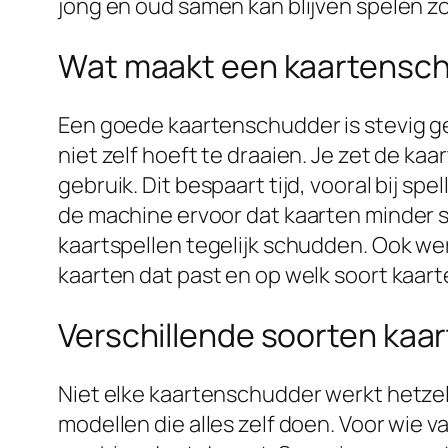
jong en oud samen kan blijven spelen zo
Wat maakt een kaartensc
Een goede kaartenschudder is stevig geb
niet zelf hoeft te draaien. Je zet de ka
gebruik. Dit bespaart tijd, vooral bij s
de machine ervoor dat kaarten minder 
kaartspellen tegelijk schudden. Ook wer
kaarten dat past en op welk soort kaart
Verschillende soorten ka
Niet elke kaartenschudder werkt hetzelf
modellen die alles zelf doen. Voor wie v