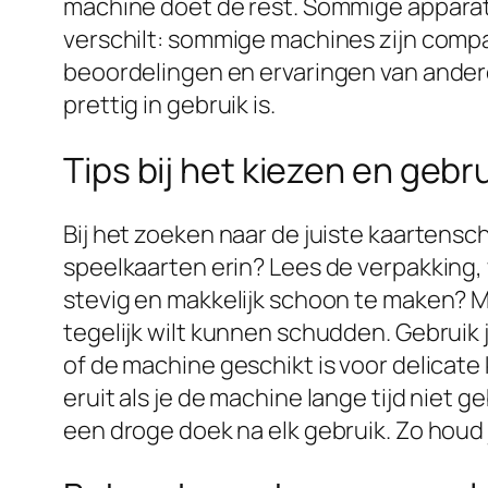
machine doet de rest. Sommige apparat
verschilt: sommige machines zijn compac
beoordelingen en ervaringen van ander
prettig in gebruik is.
Tips bij het kiezen en ge
Bij het zoeken naar de juiste kaartensc
speelkaarten erin? Lees de verpakking
stevig en makkelijk schoon te maken? M
tegelijk wilt kunnen schudden. Gebruik 
of de machine geschikt is voor delicate 
eruit als je de machine lange tijd niet
een droge doek na elk gebruik. Zo houd