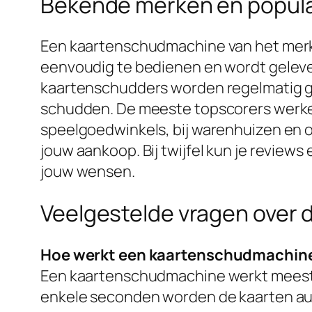
Bekende merken en popula
Een kaartenschudmachine van het merk 
eenvoudig te bedienen en wordt geleve
kaartenschudders worden regelmatig go
schudden. De meeste topscorers werken m
speelgoedwinkels, bij warenhuizen en on
jouw aankoop. Bij twijfel kun je review
jouw wensen.
Veelgestelde vragen over
Hoe werkt een kaartenschudmachin
Een kaartenschudmachine werkt meestal 
enkele seconden worden de kaarten a