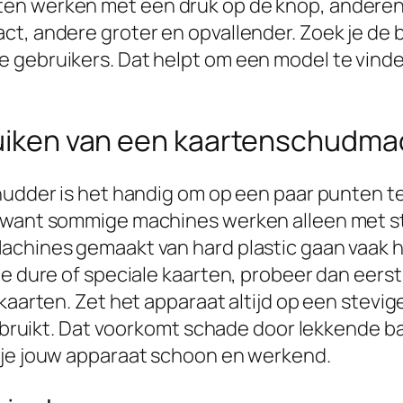
en werken met een druk op de knop, anderen h
t, andere groter en opvallender. Zoek je de b
e gebruikers. Dat helpt om een model te vind
bruiken van een kaartenschudma
hudder is het handig om op een paar punten te 
, want sommige machines werken alleen met st
achines gemaakt van hard plastic gaan vaak he
je dure of speciale kaarten, probeer dan eer
kaarten. Zet het apparaat altijd op een stevig
 gebruikt. Dat voorkomt schade door lekkende
 je jouw apparaat schoon en werkend.