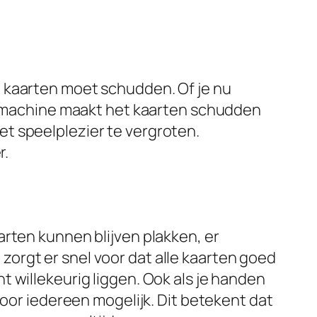
 kaarten moet schudden. Of je nu
de machine maakt het kaarten schudden
t speelplezier te vergroten.
r.
arten kunnen blijven plakken, er
orgt er snel voor dat alle kaarten goed
 willekeurig liggen. Ook als je handen
voor iedereen mogelijk. Dit betekent dat