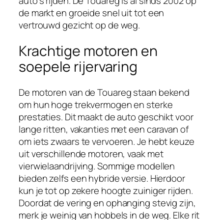
auto’s rijden. De Touareg is al sinds 2002 op
de markt en groeide snel uit tot een
vertrouwd gezicht op de weg.
Krachtige motoren en
soepele rijervaring
De motoren van de Touareg staan bekend
om hun hoge trekvermogen en sterke
prestaties. Dit maakt de auto geschikt voor
lange ritten, vakanties met een caravan of
om iets zwaars te vervoeren. Je hebt keuze
uit verschillende motoren, vaak met
vierwielaandrijving. Sommige modellen
bieden zelfs een hybride versie. Hierdoor
kun je tot op zekere hoogte zuiniger rijden.
Doordat de vering en ophanging stevig zijn,
merk je weinig van hobbels in de weg. Elke rit