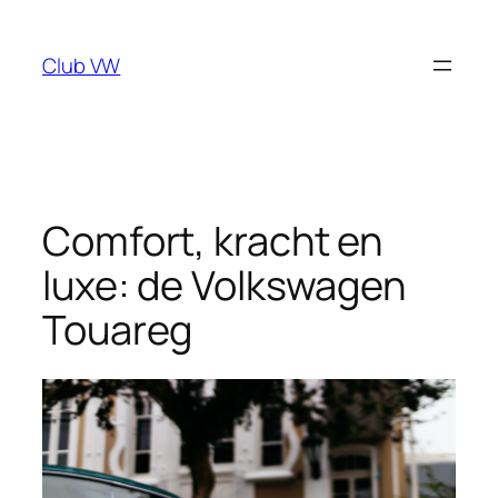
Ga
naar
Club VW
de
inhoud
Comfort, kracht en
luxe: de Volkswagen
Touareg