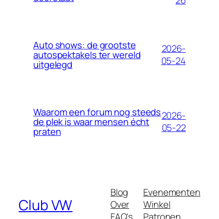
Auto shows: de grootste
2026-
autospektakels ter wereld
05-24
uitgelegd
Waarom een forum nog steeds
2026-
de plek is waar mensen écht
05-22
praten
Blog
Evenementen
Club VW
Over
Winkel
FAQ's
Patronen