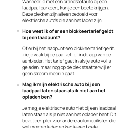
Wanneer je met een brandstofauto bij een
laadpaal parkeert, kun je een boete krijgen.
Deze plekken zijn alleen bedoeld voor
elektrische auto’s die aan het laden zijn.
Hoe weet ik of er een blokkeertarief geldt
bij een laadpunt?
Of er bij het laadpunt een blokkeertarief geldt,
zie je vaak bij de paal zelf of in de app van de
aanbieder. Het tarief gaat in als je auto vol is
geladen, maar nog op de plek staat terwijl er
geen stroom meer in gaat.
Mag ik mijn elektrische auto bij een
laadpaal laten staan als ik niet aan het
opladen ben?
Je mag je elektrische auto niet bij een laadpaal
laten staan als je niet aan het opladen bent. Dit
bezet een plek voor andere automobilisten die
wel moeten laden en kan je een boete