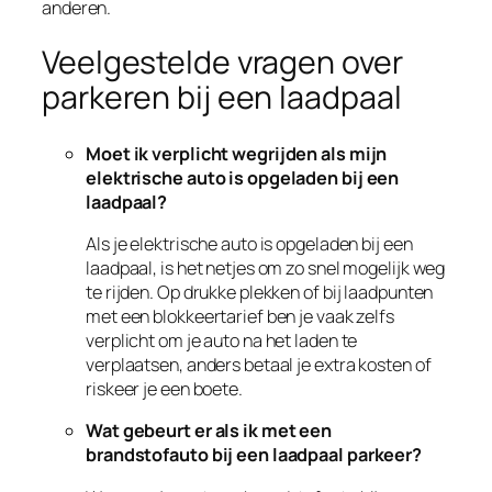
anderen.
Veelgestelde vragen over
parkeren bij een laadpaal
Moet ik verplicht wegrijden als mijn
elektrische auto is opgeladen bij een
laadpaal?
Als je elektrische auto is opgeladen bij een
laadpaal, is het netjes om zo snel mogelijk weg
te rijden. Op drukke plekken of bij laadpunten
met een blokkeertarief ben je vaak zelfs
verplicht om je auto na het laden te
verplaatsen, anders betaal je extra kosten of
riskeer je een boete.
Wat gebeurt er als ik met een
brandstofauto bij een laadpaal parkeer?