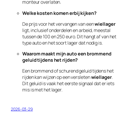
monteur overlaten.
Welke kosten komen erbij kijken?
De prijs voor het vervangen van een
wiellager
ligt, inclusief onderdelen en arbeid, meestal
tussen de 100 en 250 euro. Dit hangt af van het
type auto en het soort lager dat nodig is.
Waarom maakt mijn auto een brommend
geluid tijdens het rijden?
Een brommend of schurend geluid tijdens het
rijden kan wijzen op een versleten
wiellager
.
Dit geluid is vaak het eerste signaal dat er iets
mis is met het lager.
2026-03-29