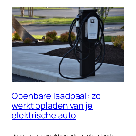
Openbare laadpaal: zo
werkt opladen van je
elektrische auto
De automotive wereld verandert snel en steeds