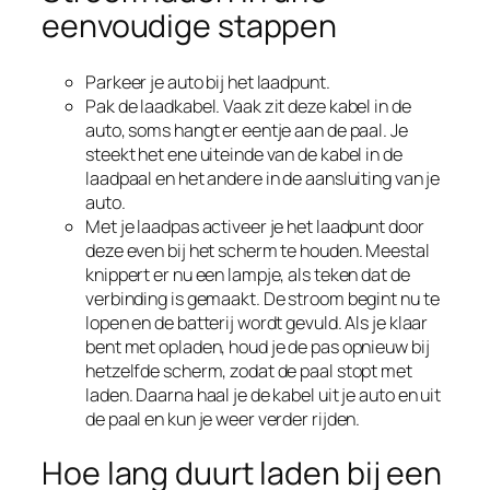
eenvoudige stappen
Parkeer je auto bij het laadpunt.
Pak de laadkabel. Vaak zit deze kabel in de
auto, soms hangt er eentje aan de paal. Je
steekt het ene uiteinde van de kabel in de
laadpaal en het andere in de aansluiting van je
auto.
Met je laadpas activeer je het laadpunt door
deze even bij het scherm te houden. Meestal
knippert er nu een lampje, als teken dat de
verbinding is gemaakt. De stroom begint nu te
lopen en de batterij wordt gevuld. Als je klaar
bent met opladen, houd je de pas opnieuw bij
hetzelfde scherm, zodat de paal stopt met
laden. Daarna haal je de kabel uit je auto en uit
de paal en kun je weer verder rijden.
Hoe lang duurt laden bij een