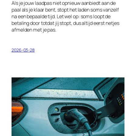
Als je jouw laadpas niet opnieuw aanbiedt aan de
paal als je klaar bent, stopt het laden soms vanzelf
na een bepaalde tijd. Let wel op: soms loopt de
betaling door totdat jij stopt, dus altijd eerst netjes
afmelden met je pas.
2026-03-28