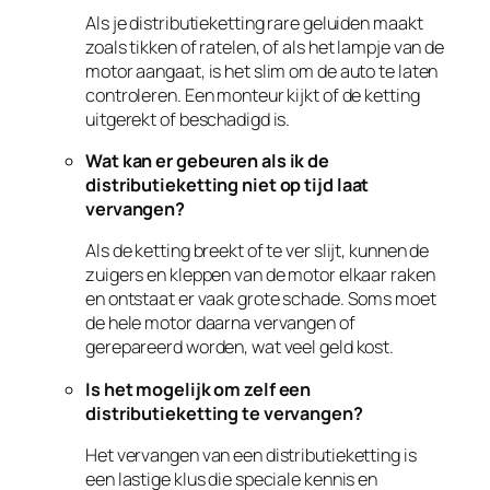
Als je distributieketting rare geluiden maakt
zoals tikken of ratelen, of als het lampje van de
motor aangaat, is het slim om de auto te laten
controleren. Een monteur kijkt of de ketting
uitgerekt of beschadigd is.
Wat kan er gebeuren als ik de
distributieketting niet op tijd laat
vervangen?
Als de ketting breekt of te ver slijt, kunnen de
zuigers en kleppen van de motor elkaar raken
en ontstaat er vaak grote schade. Soms moet
de hele motor daarna vervangen of
gerepareerd worden, wat veel geld kost.
Is het mogelijk om zelf een
distributieketting te vervangen?
Het vervangen van een distributieketting is
een lastige klus die speciale kennis en