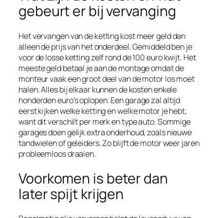
gebeurt er bij vervanging
Het vervangen van de ketting kost meer geld dan
alleen de prijs van het onderdeel. Gemiddeld ben je
voor de losse ketting zelf rond de 100 euro kwijt. Het
meeste geld betaal je aan de montage omdat de
monteur vaak een groot deel van de motor los moet
halen. Alles bij elkaar kunnen de kosten enkele
honderden euro’s oplopen. Een garage zal altijd
eerst kijken welke ketting en welke motor je hebt,
want dit verschilt per merk en type auto. Sommige
garages doen gelijk extra onderhoud, zoals nieuwe
tandwielen of geleiders. Zo blijft de motor weer jaren
probleemloos draaien.
Voorkomen is beter dan
later spijt krijgen