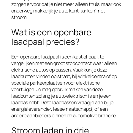
zorgen ervoor dat je niet meer alleen thuis, maar ook
onderweg makkelijk je auto kunt ‘tanken’ met
stroom.
Wat is een openbare
laadpaal precies?
Een openbare laadpaal is een kast of paal, te
vergelijken met een groot stopcontact waar alleen
elektrische auto’s op passen. Vaak kun je deze
laadpunten vinden op straat, bij winkelcentra of op
speciale parkeerplaatsen voor elektrische
voertuigen. Je mag gebruik maken van deze
laadpunten zolang je auto elektrisch is en je een
laadpas hebt. Deze laadpassen vraag je aan bij je
energieleverancier, leasemaatschappij of een
andere aanbieders binnen de automotive branche.
Stroom laden in drie