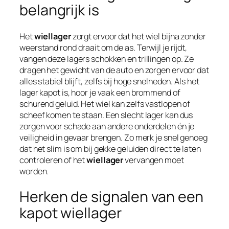
belangrijk is
Het
wiellager
zorgt ervoor dat het wiel bijna zonder
weerstand rond draait om de as. Terwijl je rijdt,
vangen deze lagers schokken en trillingen op. Ze
dragen het gewicht van de auto en zorgen ervoor dat
alles stabiel blijft, zelfs bij hoge snelheden. Als het
lager kapot is, hoor je vaak een brommend of
schurend geluid. Het wiel kan zelfs vastlopen of
scheef komen te staan. Een slecht lager kan dus
zorgen voor schade aan andere onderdelen én je
veiligheid in gevaar brengen. Zo merk je snel genoeg
dat het slim is om bij gekke geluiden direct te laten
controleren of het
wiellager
vervangen moet
worden.
Herken de signalen van een
kapot wiellager