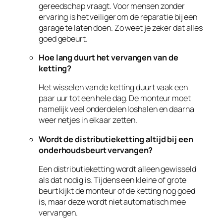
gereedschap vraagt. Voor mensen zonder
ervaring is het veiliger om de reparatie bij een
garage te laten doen. Zo weet je zeker dat alles
goed gebeurt.
Hoe lang duurt het vervangen van de
ketting?
Het wisselen van de ketting duurt vaak een
paar uur tot een hele dag. De monteur moet
namelijk veel onderdelen loshalen en daarna
weer netjes in elkaar zetten.
Wordt de distributieketting altijd bij een
onderhoudsbeurt vervangen?
Een distributieketting wordt alleen gewisseld
als dat nodig is. Tijdens een kleine of grote
beurt kijkt de monteur of de ketting nog goed
is, maar deze wordt niet automatisch mee
vervangen.