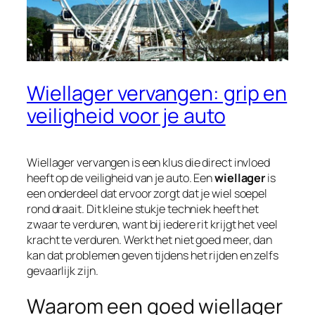
Wiellager vervangen: grip en
veiligheid voor je auto
Wiellager vervangen is een klus die direct invloed
heeft op de veiligheid van je auto. Een
wiellager
is
een onderdeel dat ervoor zorgt dat je wiel soepel
rond draait. Dit kleine stukje techniek heeft het
zwaar te verduren, want bij iedere rit krijgt het veel
kracht te verduren. Werkt het niet goed meer, dan
kan dat problemen geven tijdens het rijden en zelfs
gevaarlijk zijn.
Waarom een goed wiellager