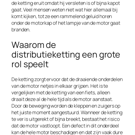
de ketting eruit omdat hij versleten is of bijna kapot
gaat. Veel mensen weten niet wat hier allemaal bij
komt kijken, tot ze een rammelend geluid horen
onder de motorkap of het lampje van de motor gaat
branden.
Waarom de
distributieketting een grote
rol speelt
De ketting zorgt ervoor dat de draaiende onderdelen
van de motor netjes in elkaar grijpen. Het is te
vergelijken met de ketting van een fiets, alleen
draait deze al de hele tijd als de motor aanstaat.
Door de beweging worden de kleppen en zuigers op
het juiste moment aangestuurd. Wanneer de ketting
te ver is uitgerekt of bijna breekt, bestaat het risico
dat de motor vastloopt. Een defect in dit onderdeel
kan de hele motor beschadigen en dat zijn vaak dure