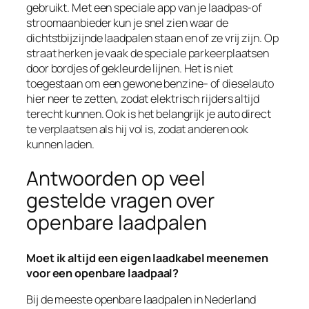
gebruikt. Met een speciale app van je laadpas-of
stroomaanbieder kun je snel zien waar de
dichtstbijzijnde laadpalen staan en of ze vrij zijn. Op
straat herken je vaak de speciale parkeerplaatsen
door bordjes of gekleurde lijnen. Het is niet
toegestaan om een gewone benzine- of dieselauto
hier neer te zetten, zodat elektrisch rijders altijd
terecht kunnen. Ook is het belangrijk je auto direct
te verplaatsen als hij vol is, zodat anderen ook
kunnen laden.
Antwoorden op veel
gestelde vragen over
openbare laadpalen
Moet ik altijd een eigen laadkabel meenemen
voor een openbare laadpaal?
Bij de meeste openbare laadpalen in Nederland