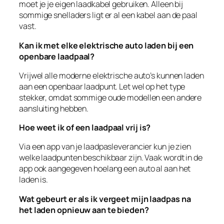
moet je je eigen laadkabel gebruiken. Alleen bij
sommige snelladers ligt er al een kabel aan de paal
vast.
Kan ik met elke elektrische auto laden bij een
openbare laadpaal?
Vrijwel alle moderne elektrische auto’s kunnen laden
aan een openbaar laadpunt. Let wel op het type
stekker, omdat sommige oude modellen een andere
aansluiting hebben.
Hoe weet ik of een laadpaal vrij is?
Via een app van je laadpasleverancier kun je zien
welke laadpunten beschikbaar zijn. Vaak wordt in de
app ook aangegeven hoelang een auto al aan het
laden is.
Wat gebeurt er als ik vergeet mijn laadpas na
het laden opnieuw aan te bieden?