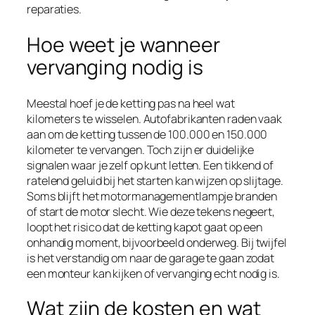
reparaties.
Hoe weet je wanneer
vervanging nodig is
Meestal hoef je de ketting pas na heel wat
kilometers te wisselen. Autofabrikanten raden vaak
aan om de ketting tussen de 100.000 en 150.000
kilometer te vervangen. Toch zijn er duidelijke
signalen waar je zelf op kunt letten. Een tikkend of
ratelend geluid bij het starten kan wijzen op slijtage.
Soms blijft het motormanagementlampje branden
of start de motor slecht. Wie deze tekens negeert,
loopt het risico dat de ketting kapot gaat op een
onhandig moment, bijvoorbeeld onderweg. Bij twijfel
is het verstandig om naar de garage te gaan zodat
een monteur kan kijken of vervanging echt nodig is.
Wat zijn de kosten en wat