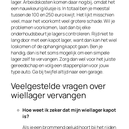
lager. Arbeidskosten komen daar nog bij, omdat het
een nauwkeurig klusje is. In totaal ben je meestal
tussen de 100 en 250 euro kwijt. Het lijkt misschien
veel, maar het voorkomt veel grotere schade. Wil je
problemen voorkomen, laat dan bij elke
onderhoudsbeurt je lagers controleren. Rijd niet te
lang door met een kapot lager, want dan kan het wiel
loskomen of de ophanging kapot gaan. Ben je
handig, dan is het soms mogelijk om een simpele
lager zelf te vervangen. Zorg dan wel voor het juiste
gereedschap en volg een stappenplan voor jouw
type auto. Ga bij twijfel altijd naar een garage.
Veelgestelde vragen over
wiellager vervangen
Hoe weet ik zeker dat mijn wiellager kapot
is?
Als je een brommend geluid hoort bij het rijden