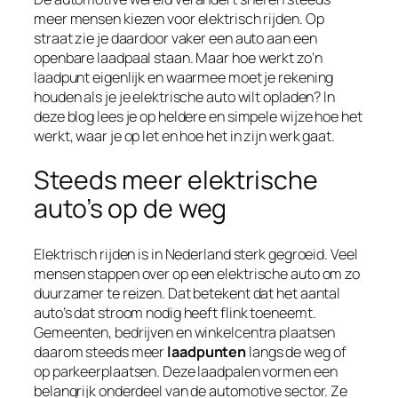
meer mensen kiezen voor elektrisch rijden. Op
straat zie je daardoor vaker een auto aan een
openbare laadpaal staan. Maar hoe werkt zo’n
laadpunt eigenlijk en waarmee moet je rekening
houden als je je elektrische auto wilt opladen? In
deze blog lees je op heldere en simpele wijze hoe het
werkt, waar je op let en hoe het in zijn werk gaat.
Steeds meer elektrische
auto’s op de weg
Elektrisch rijden is in Nederland sterk gegroeid. Veel
mensen stappen over op een elektrische auto om zo
duurzamer te reizen. Dat betekent dat het aantal
auto’s dat stroom nodig heeft flink toeneemt.
Gemeenten, bedrijven en winkelcentra plaatsen
daarom steeds meer
laadpunten
langs de weg of
op parkeerplaatsen. Deze laadpalen vormen een
belangrijk onderdeel van de automotive sector. Ze